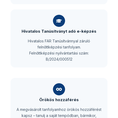
Hivatalos Tanúsítványt adó e-képzés
Hivatalos FAR Tanúsítvánnyal záruló
felnőttképzési tanfolyam.
Felnőttképzési nyilvántartási szám:
B/2024/000512
Örökös hozzáférés
A megvásárolt tanfolyamhoz örökös hozzáférést
kapsz – tanulj a saját tempódban, bármikor,