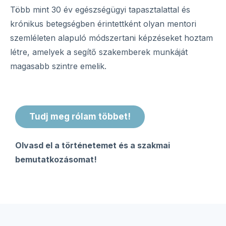
Több mint 30 év egészségügyi tapasztalattal és
krónikus betegségben érintettként olyan mentori
szemléleten alapuló módszertani képzéseket hoztam
létre, amelyek a segítő szakemberek munkáját
magasabb szintre emelik.
Tudj meg rólam többet!
Olvasd el a történetemet és a szakmai
bemutatkozásomat!