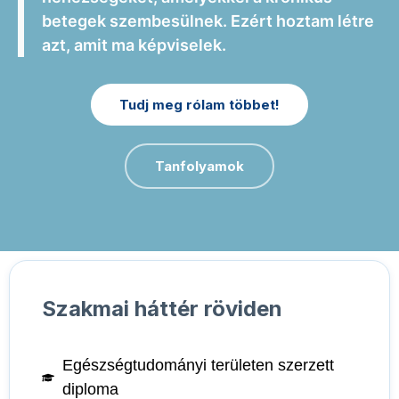
betegek szembesülnek. Ezért hoztam létre
azt, amit ma képviselek.
Tudj meg rólam többet!
Tanfolyamok
Szakmai háttér röviden
Egészségtudományi területen szerzett
diploma