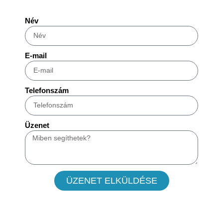
Név
E-mail
Telefonszám
Üzenet
ÜZENET ELKÜLDÉSE