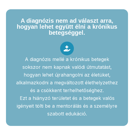
A diagnózis nem ad választ arra,
hogyan lehet együtt élni a krónikus
betegséggel.
A diagnózis mellé a krónikus betegek
sokszor nem kapnak valódi útmutatást,
hogyan lehet újrahangolni az életüket,
alkalmazkodni a megváltozott élethelyzethez
és a csökkent terhelhetőséghez.
Ezt a hiányzó területet és a betegek valós
igényeit tölti be a mentorálás és a személyre
szabott edukáció.