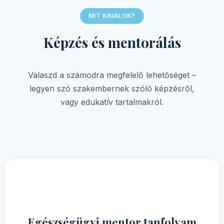
MIT KÍNÁLOK?
Képzés és mentorálás
Válaszd a számodra megfelelő lehetőséget –
legyen szó szakembernek szóló képzésről,
vagy edukatív tartalmakról.
🧩
Egészségügyi mentor tanfolyam