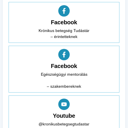
Facebook
Krónikus betegség Tudástár
– érintetteknek
Facebook
Egészségügyi mentorálás
– szakembereknek
Youtube
@kronikusbetegsegtudastar