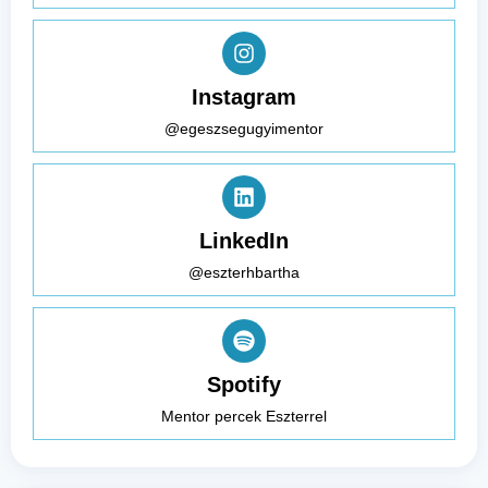
Instagram
@egeszsegugyimentor
LinkedIn
@eszterhbartha
Spotify
Mentor percek Eszterrel