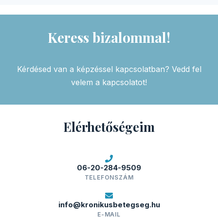
Keress bizalommal!
Kérdésed van a képzéssel kapcsolatban? Vedd fel
velem a kapcsolatot!
Elérhetőségeim
06-20-284-9509
TELEFONSZÁM
info@kronikusbetegseg.hu
E-MAIL